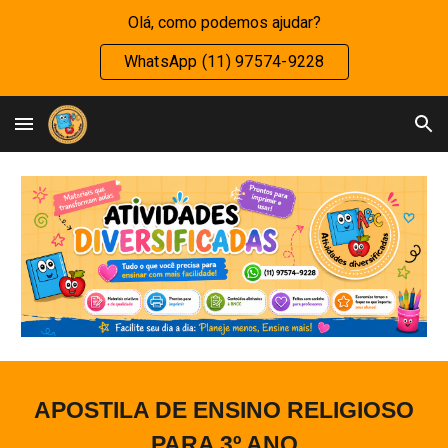
Olá, como podemos ajudar?
Skip to main content
Skip to navigation
WhatsApp (11) 97574-9228
APOSTILA DE ENSINO RELIGIOSO
PARA
3
º ANO