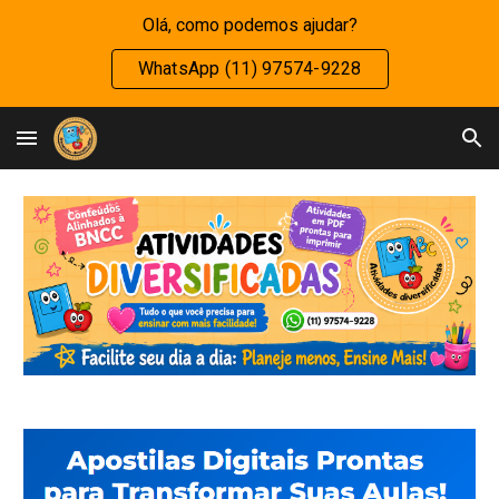
Olá, como podemos ajudar?
Skip to main content
Skip to navigation
WhatsApp (11) 97574-9228