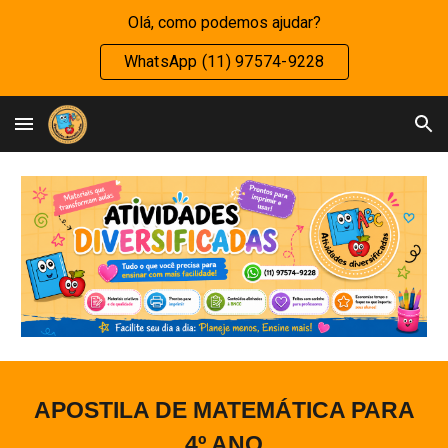
Olá, como podemos ajudar?
Skip to main content
Skip to navigation
WhatsApp (11) 97574-9228
APOSTILA DE MATEMÁTICA PARA
4
º ANO