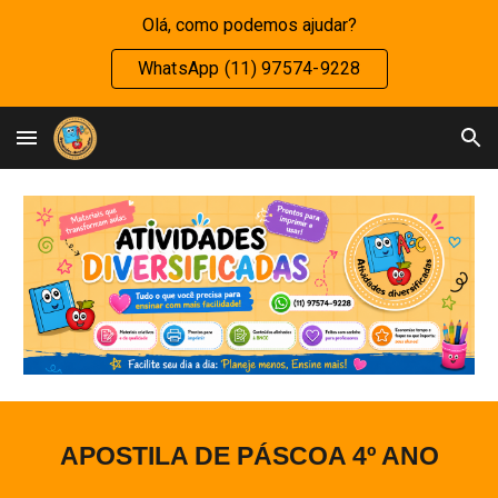
Olá, como podemos ajudar?
Skip to main content
Skip to navigation
WhatsApp (11) 97574-9228
APOSTILA DE PÁSCOA
4
º ANO