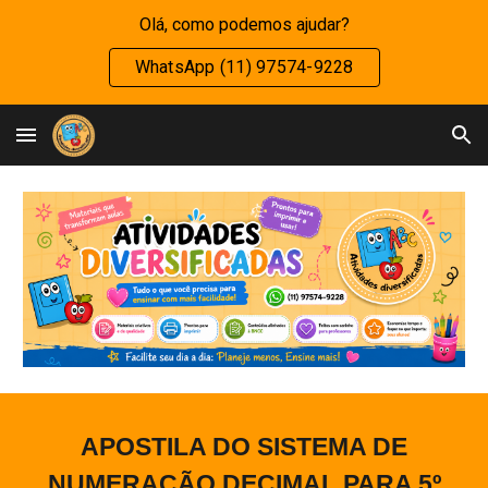
Olá, como podemos ajudar?
Skip to main content
Skip to navigation
WhatsApp (11) 97574-9228
APOSTILA DO SISTEMA DE
NUMERAÇÃO DECIMAL PARA
5
º