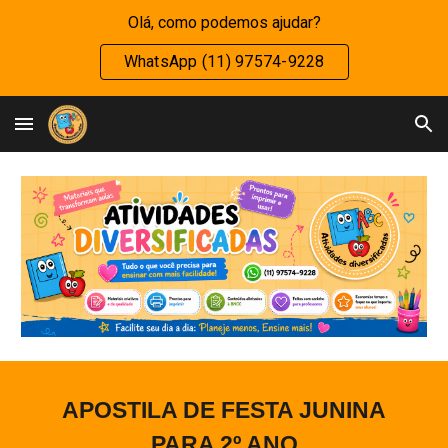
Olá, como podemos ajudar?
Skip to main content
Skip to navigation
WhatsApp (11) 97574-9228
APOSTILA DE FESTA JUNINA
PARA
2
º ANO