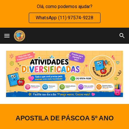
Olá, como podemos ajudar?
Skip to main content
Skip to navigation
WhatsApp (11) 97574-9228
APOSTILA DE PÁSCOA
5
º ANO