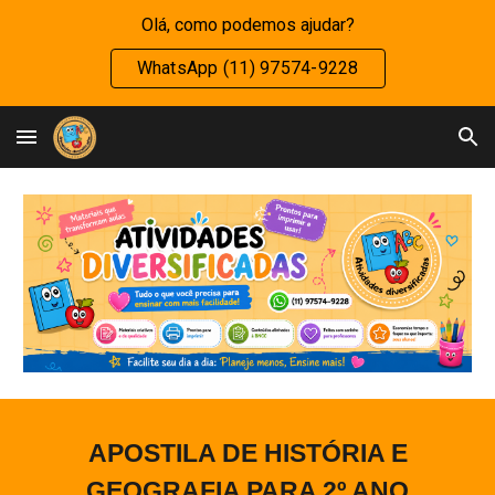
Olá, como podemos ajudar?
Skip to main content
Skip to navigation
WhatsApp (11) 97574-9228
APOSTILA DE HISTÓRIA
E
GEOGRAFIA PARA
2
º ANO